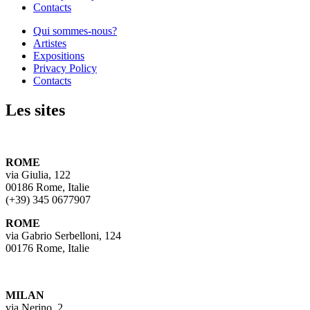
Contacts
Qui sommes-nous?
Artistes
Expositions
Privacy Policy
Contacts
Les sites
ROME
via Giulia, 122
00186 Rome, Italie
(+39) 345 0677907
ROME
via Gabrio Serbelloni, 124
00176 Rome, Italie
MILAN
via Nerino, 2