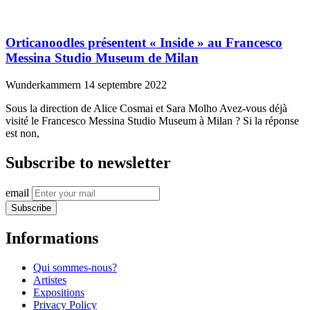
Orticanoodles présentent « Inside » au Francesco
Messina Studio Museum de Milan
Wunderkammern
14 septembre 2022
Sous la direction de Alice Cosmai et Sara Molho Avez-vous déjà
visité le Francesco Messina Studio Museum à Milan ? Si la réponse
est non,
Subscribe to newsletter
email
Subscribe
Informations
Qui sommes-nous?
Artistes
Expositions
Privacy Policy